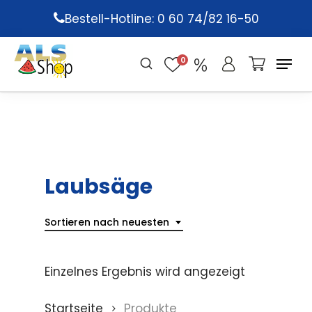
Skip
Bestell-Hotline: 0 60 74/82 16-50
to
main
0
content
Laubsäge
Sortieren nach neuesten
Einzelnes Ergebnis wird angezeigt
Startseite
Produkte