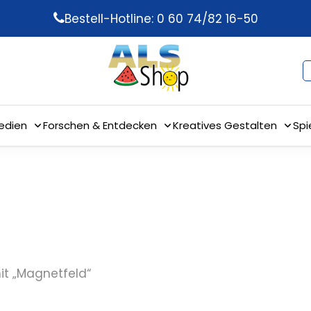
Bestell-Hotline: 0 60 74/82 16-50
edien
Forschen & Entdecken
Kreatives Gestalten
Spi
it „Magnetfeld“