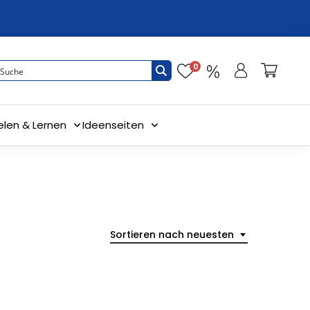
0
elen & Lernen
Ideenseiten
Sortieren nach neuesten