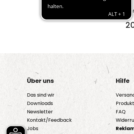
Bes
2
Über uns
Hilfe
Das sind wir
Versan
Downloads
Produk
Newsletter
FAQ
Kontakt/Feedback
Widerru
Jobs
Reklam