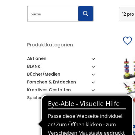
12 pro
Produktkategorien
Aktionen
BLANKI
Bücher/Medien
Forschen & Entdecken
Kreatives Gestalten
Spielen & Lernen
Ma
Set