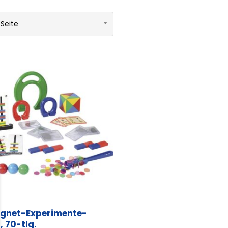
 Seite
gnet-Experimente-
, 70-tlg.