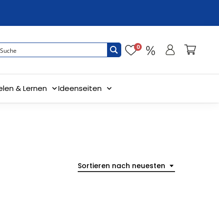
0
elen & Lernen
Ideenseiten
Sortieren nach neuesten