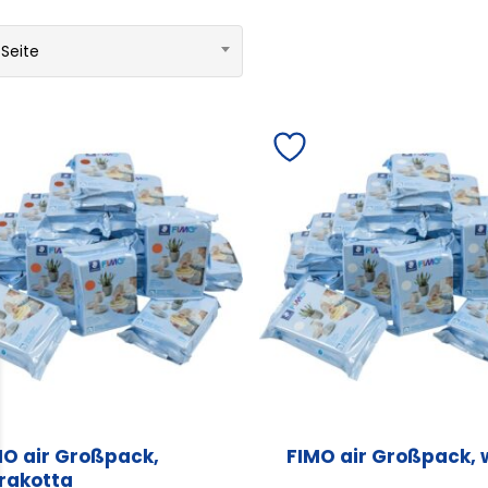
 Seite
MO air Großpack,
FIMO air Großpack, 
rrakotta