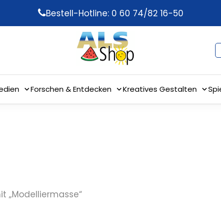
Bestell-Hotline: 0 60 74/82 16-50
edien
Forschen & Entdecken
Kreatives Gestalten
Spi
it „Modelliermasse“