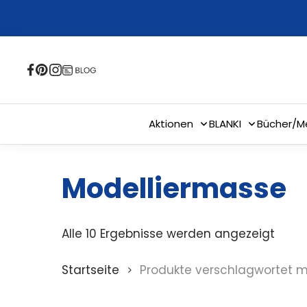
Skip
to
main
content
Aktionen
BLANKI
Bücher/M
Modelliermasse
Alle 10 Ergebnisse werden angezeigt
Startseite
Produkte verschlagwortet m