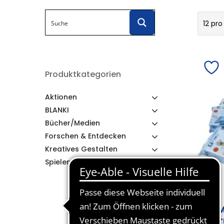
12 pro
Produktkategorien
Aktionen
BLANKI
Bücher/Medien
Forschen & Entdecken
Kreatives Gestalten
Spielen & Lernen
FI
te