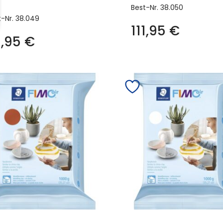
Best-Nr.
38.050
t-Nr.
38.049
111,95
€
1,95
€