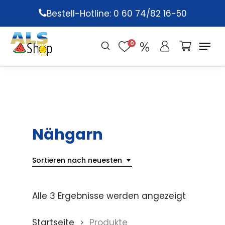
Skip
Bestell-Hotline: 0 60 74/82 16-50
to
main
0
content
Nähgarn
Sortieren nach neuesten
Alle 3 Ergebnisse werden angezeigt
Startseite
Produkte