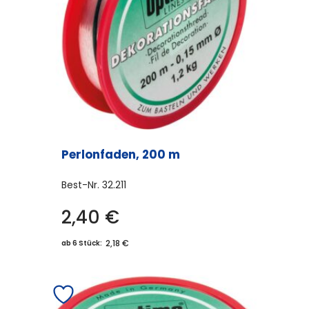
Perlonfaden, 200 m
Best-Nr.
32.211
2,40
€
2,18 €
ab 6 Stück: