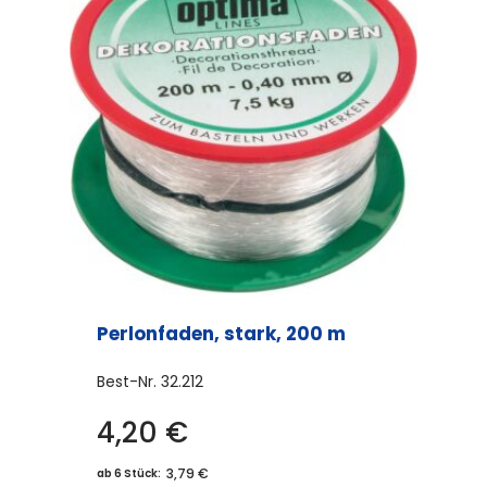
Perlonfaden, stark, 200 m
Best-Nr.
32.212
4,20
€
3,79 €
ab 6 Stück: