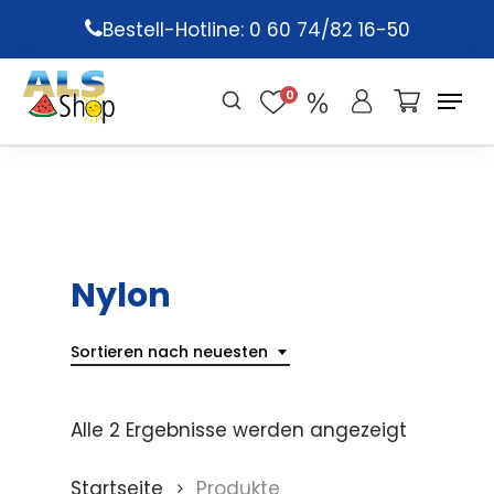
Skip
Bestell-Hotline: 0 60 74/82 16-50
to
main
0
content
Nylon
Sortieren nach neuesten
Alle 2 Ergebnisse werden angezeigt
Startseite
Produkte