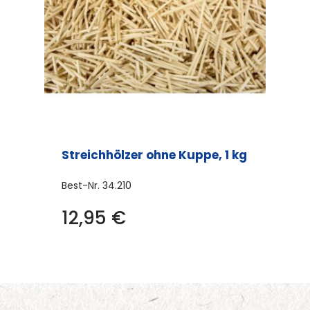
Streichhölzer ohne Kuppe, 1 kg
Best-Nr.
34.210
12,95
€