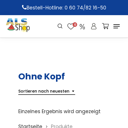
Skip
Bestell-Hotline: 0 60 74/82 16-50
to
main
0
content
Ohne Kopf
Sortieren nach neuesten
Einzelnes Ergebnis wird angezeigt
Startseite
Produkte