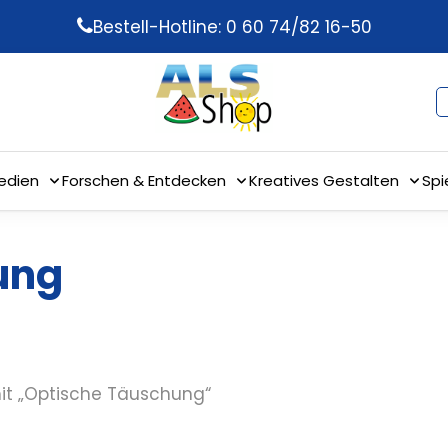
Bestell-Hotline: 0 60 74/82 16-50
edien
Forschen & Entdecken
Kreatives Gestalten
Spi
ung
it „Optische Täuschung“