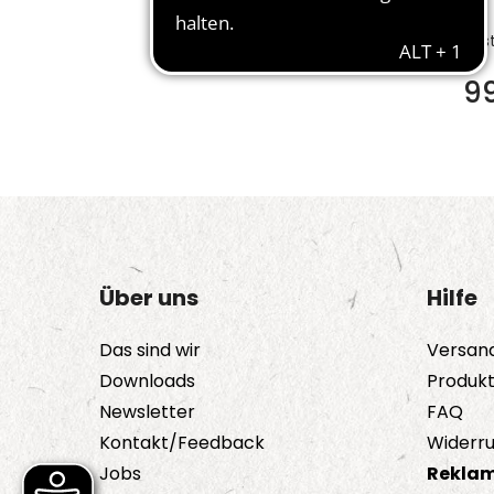
Bes
9
Über uns
Hilfe
Das sind wir
Versan
Downloads
Produk
Newsletter
FAQ
Kontakt/Feedback
Widerru
Jobs
Reklam