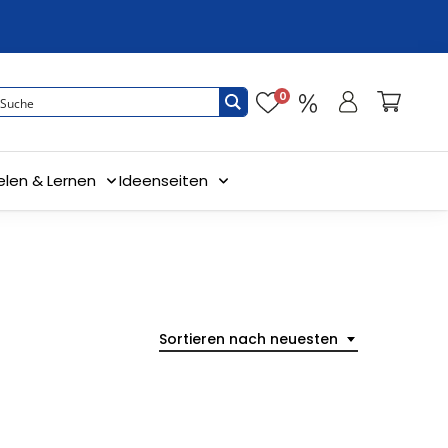
0
elen & Lernen
Ideenseiten
Sortieren nach neuesten