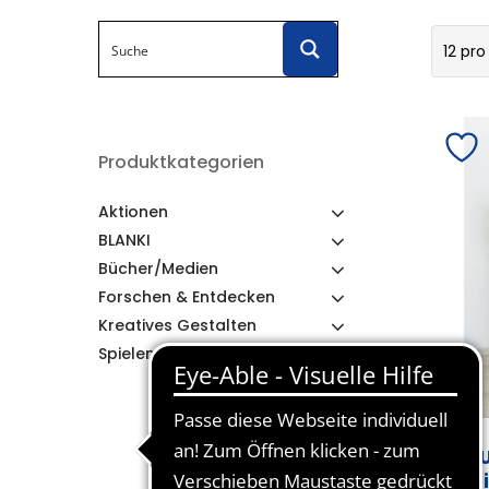
12 pro
Produktkategorien
Aktionen
BLANKI
Bücher/Medien
Forschen & Entdecken
Kreatives Gestalten
Spielen & Lernen
PLU
Spi