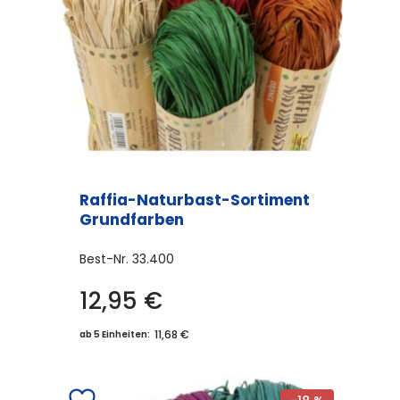
Raffia-Naturbast-Sortiment
Grundfarben
Best-Nr.
33.400
12,95
€
11,68 €
ab 5 Einheiten: