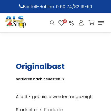
Skip
Bestell-Hotline: 0 60 74/82 16-50
to
main
0
content
Originalbast
Sortieren nach neuesten
Alle 3 Ergebnisse werden angezeigt
Startseite
Produkte