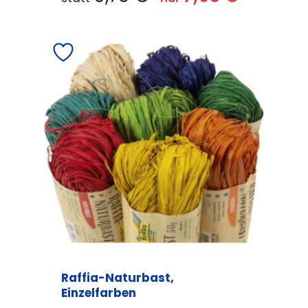
Raffia-Naturbast,
Einzelfarben