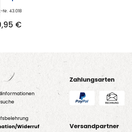
t-Nr.
43.018
9,95
€
Zahlungsarten
dinformationen
tsuche
fsbelehrung
Versandpartner
ation/Widerruf