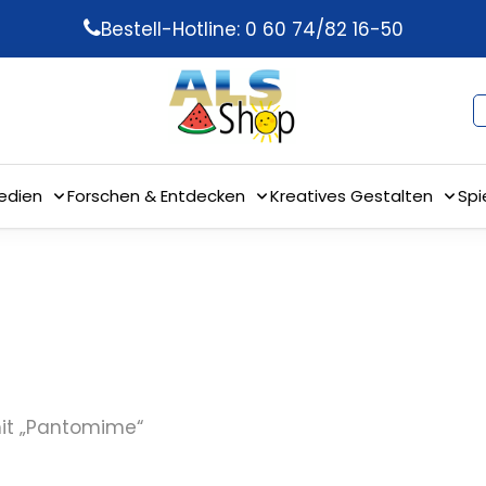
Bestell-Hotline: 0 60 74/82 16-50
edien
Forschen & Entdecken
Kreatives Gestalten
Spi
mit „Pantomime“