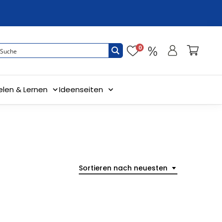
0
elen & Lernen
Ideenseiten
Sortieren nach neuesten