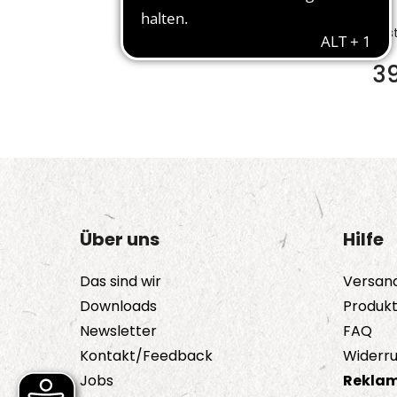
Bes
3
Über uns
Hilfe
Das sind wir
Versan
Downloads
Produk
Newsletter
FAQ
Kontakt/Feedback
Widerru
Jobs
Reklam