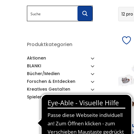
12 pro
Produktkategorien
Aktionen
BLANKI
Bücher/Medien
Forschen & Entdecken
Kreatives Gestalten
Spielen & Lernen
Ed
Ze