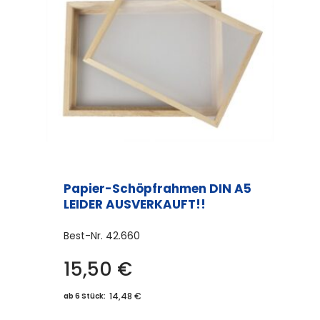
Papier-Schöpfrahmen DIN A5
LEIDER AUSVERKAUFT!!
Best-Nr.
42.660
15,50
€
14,48 €
ab 6 Stück: