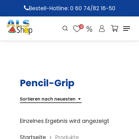
Skip
Bestell-Hotline: 0 60 74/82 16-50
to
main
0
content
Pencil-Grip
Sortieren nach neuesten
Einzelnes Ergebnis wird angezeigt
Startseite
Produkte