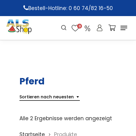
Skip
Bestell-Hotline: 0 60 74/82 16-50
to
main
0
content
Pferd
Sortieren nach neuesten
Alle 2 Ergebnisse werden angezeigt
Startseite
Produkte