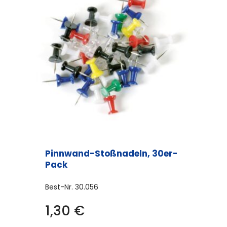
Pinnwand-Stoßnadeln, 30er-
Pack
Best-Nr.
30.056
1,30
€