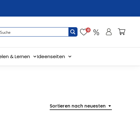
0
elen & Lernen
Ideenseiten
Sortieren nach neuesten