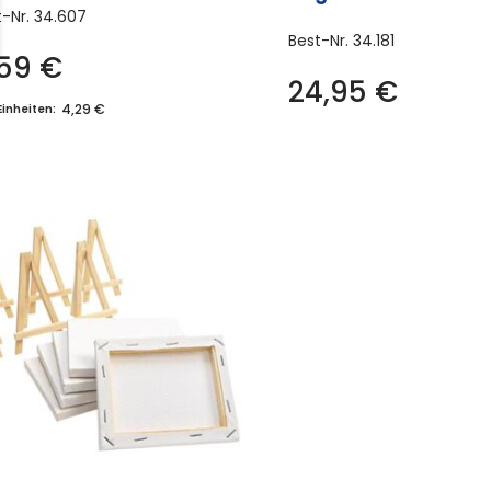
t-Nr.
34.607
Best-Nr.
34.181
,59
€
24,95
€
4,29 €
Einheiten: