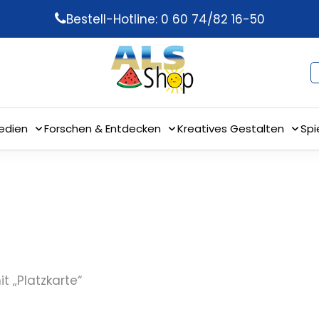
Bestell-Hotline: 0 60 74/82 16-50
edien
Forschen & Entdecken
Kreatives Gestalten
Spi
t „Platzkarte“