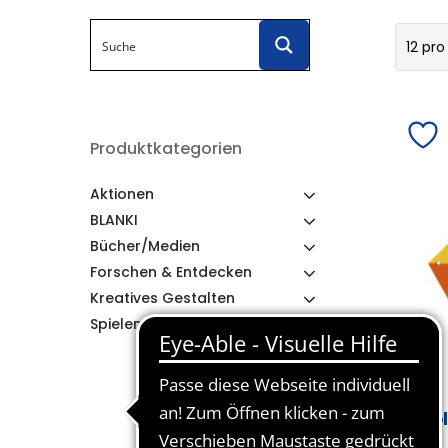
12 pro
Produktkategorien
Aktionen
BLANKI
Bücher/Medien
Forschen & Entdecken
Kreatives Gestalten
Spielen & Lernen
Ho