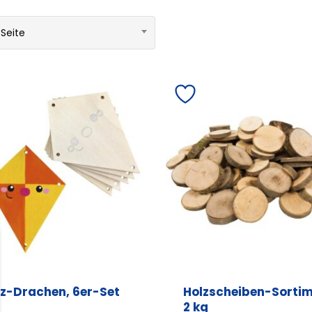
 Seite
lz-Drachen, 6er-Set
Holzscheiben-Sortim
2 kg