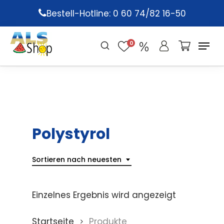
Skip
Bestell-Hotline: 0 60 74/82 16-50
to
main
0
content
Polystyrol
Sortieren nach neuesten
Einzelnes Ergebnis wird angezeigt
Startseite
Produkte