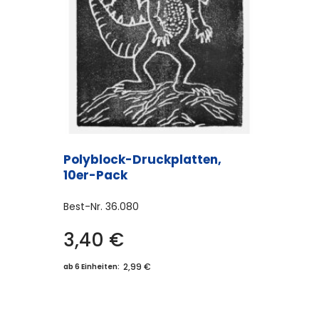
Polyblock-Druckplatten,
10er-Pack
Best-Nr.
36.080
3,40
€
2,99 €
ab 6 Einheiten: