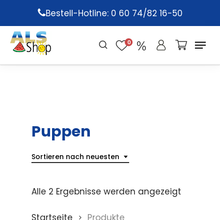
Skip
Bestell-Hotline: 0 60 74/82 16-50
to
main
0
content
Puppen
Sortieren nach neuesten
Alle 2 Ergebnisse werden angezeigt
Startseite
Produkte