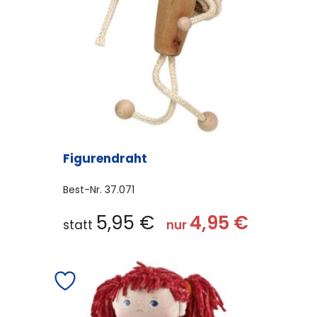
Figurendraht
Best-Nr.
37.071
5,95
€
4,95
€
statt
nur