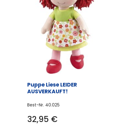
Puppe Liese LEIDER
AUSVERKAUFT!
Best-Nr.
40.025
32,95
€