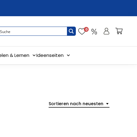
0
elen & Lernen
Ideenseiten
Sortieren nach neuesten