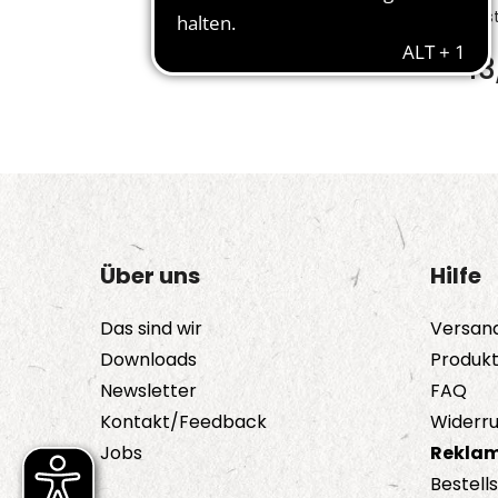
Bes
1
Über uns
Hilfe
Das sind wir
Versan
Downloads
Produk
Newsletter
FAQ
Kontakt/Feedback
Widerru
Jobs
Reklam
Bestell