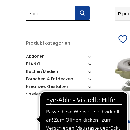
12 pro
Produktkategorien
Aktionen
BLANKI
Bücher/Medien
Forschen & Entdecken
Kreatives Gestalten
Spielen & Lernen
Ess