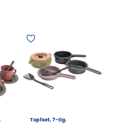
.
Topfset, 7-tlg.