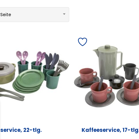
 Seite
service, 22-tlg.
Kaffeeservice, 17-tlg