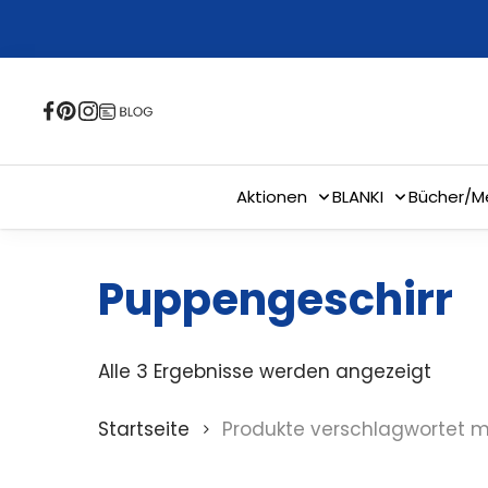
Skip
to
main
content
Aktionen
BLANKI
Bücher/M
Puppengeschirr
Alle 3 Ergebnisse werden angezeigt
Startseite
Produkte verschlagwortet m