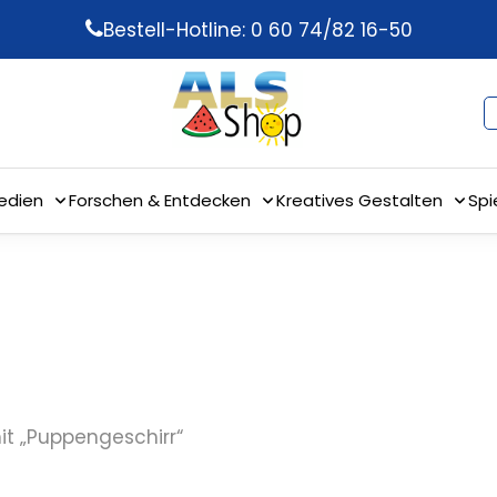
Bestell-Hotline: 0 60 74/82 16-50
edien
Forschen & Entdecken
Kreatives Gestalten
Spi
it „Puppengeschirr“