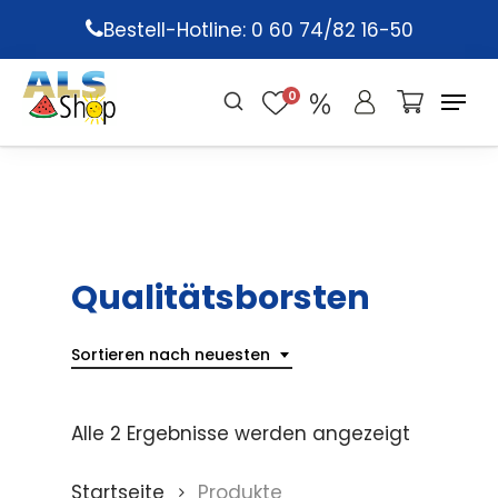
Skip
Bestell-Hotline: 0 60 74/82 16-50
to
main
0
content
Qualitätsborsten
Sortieren nach neuesten
Alle 2 Ergebnisse werden angezeigt
Startseite
Produkte