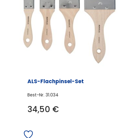
ALS-Flachpinsel-Set
Best-Nr.
31.034
34,50
€