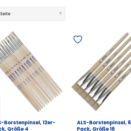
 Seite
-Borstenpinsel, 12er-
ALS-Borstenpinsel, 6
ck, Größe 4
Pack, Größe 16