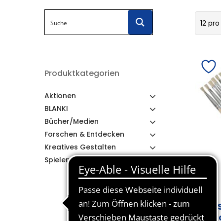
12 pro
Produktkategorien
Aktionen
BLANKI
Bücher/Medien
Forschen & Entdecken
Kreatives Gestalten
Spielen & Lernen
ALS
Pa