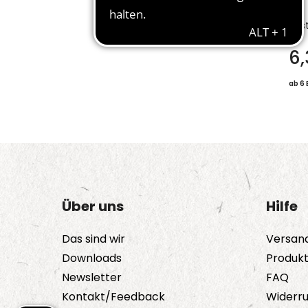
Bes
6
ab 6 
Über uns
Hilfe
Das sind wir
Versan
Downloads
Produk
Newsletter
FAQ
Kontakt/Feedback
Widerru