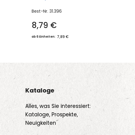
Best-Nr.
31.396
8,79
€
7,89 €
ab 6 Einheiten:
Kataloge
Alles, was Sie interessiert:
Kataloge, Prospekte,
Neuigkeiten