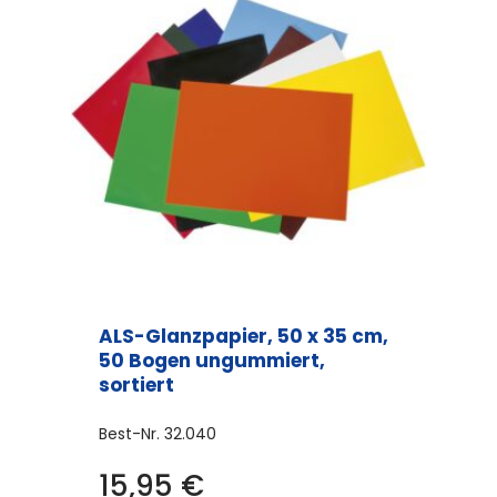
ALS-Glanzpapier, 50 x 35 cm,
50 Bogen ungummiert,
sortiert
Best-Nr.
32.040
15,95
€