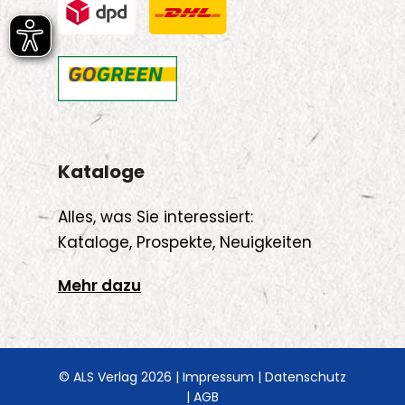
Kataloge
Alles, was Sie interessiert:
Kataloge, Prospekte, Neuigkeiten
Mehr dazu
© ALS Verlag 2026 |
Impressum
|
Datenschutz
|
AGB