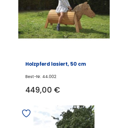
Holzpferd lasiert, 50 cm
Best-Nr.
44.002
449,00
€