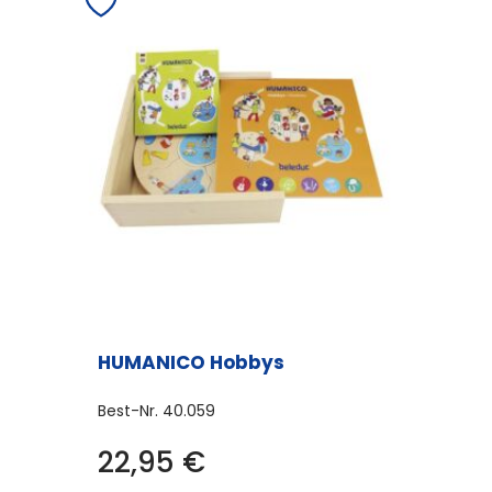
HUMANICO Hobbys
Best-Nr.
40.059
22,95
€