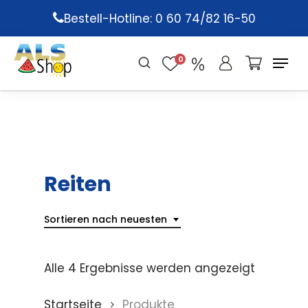
Skip
Bestell-Hotline: 0 60 74/82 16-50
to
main
0
content
Reiten
Sortieren nach neuesten
Alle 4 Ergebnisse werden angezeigt
Startseite
Produkte