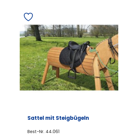
Sattel mit Steigbügeln
Best-Nr.
44.061