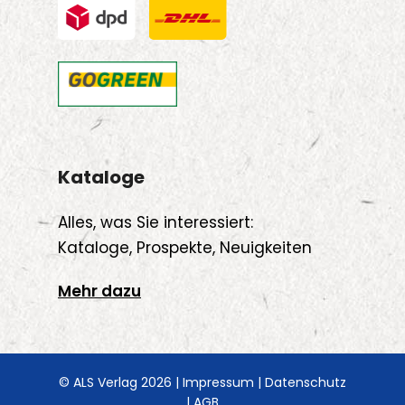
Kataloge
Alles, was Sie interessiert:
Kataloge, Prospekte, Neuigkeiten
Mehr dazu
© ALS Verlag 2026 |
Impressum
|
Datenschutz
|
AGB