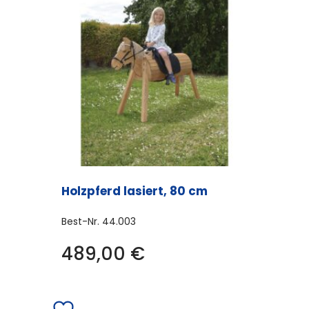
Holzpferd lasiert, 80 cm
Best-Nr.
44.003
489,00
€