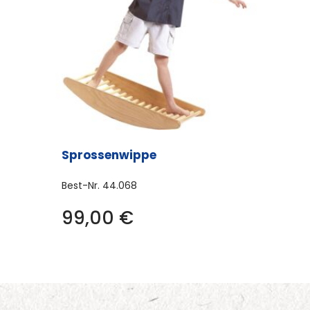
Sprossenwippe
Best-Nr.
44.068
99,00
€