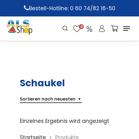
Skip
Bestell-Hotline: 0 60 74/82 16-50
to
main
0
content
Schaukel
Sortieren nach neuesten
Einzelnes Ergebnis wird angezeigt
Startseite
Produkte