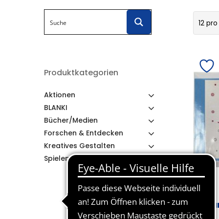
12 pro
Produktkategorien
Aktionen
BLANKI
Bücher/Medien
Forschen & Entdecken
Kreatives Gestalten
Spielen & Lernen
Ka