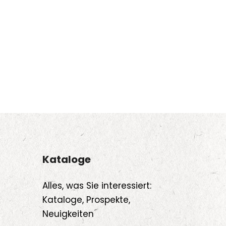
Kataloge
Alles, was Sie interessiert:
Kataloge, Prospekte,
Neuigkeiten