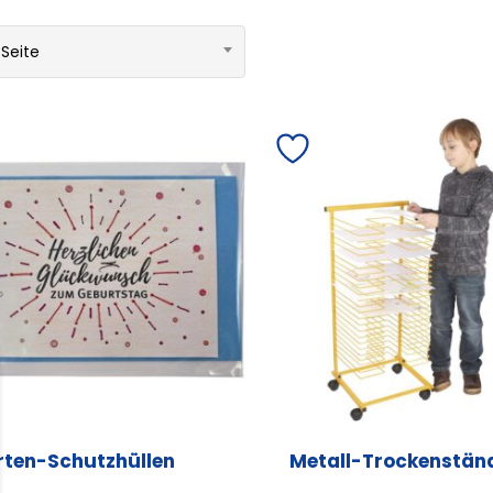
 Seite
rten-Schutzhüllen
Metall-Trockenstän