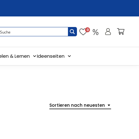
0
elen & Lernen
Ideenseiten
Sortieren nach neuesten