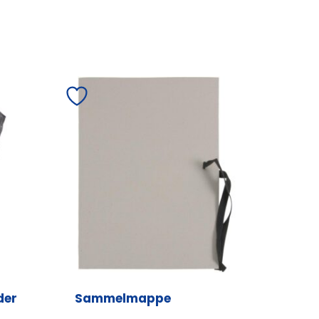
der
Sammelmappe