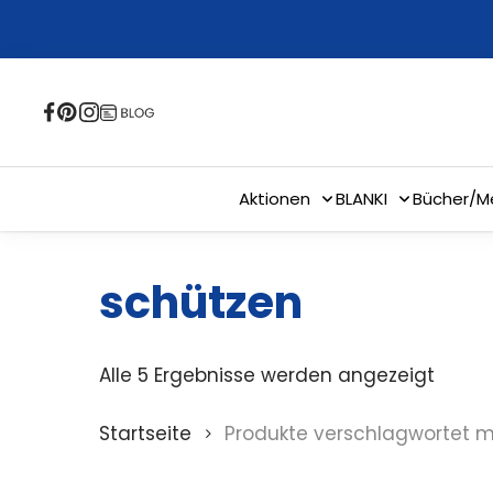
Skip
to
main
content
Aktionen
BLANKI
Bücher/M
schützen
Alle 5 Ergebnisse werden angezeigt
Startseite
Produkte verschlagwortet m