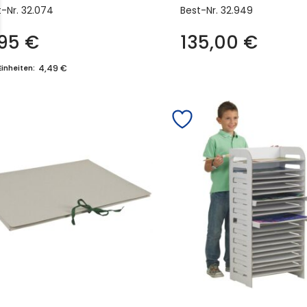
t-Nr.
32.074
Best-Nr.
32.949
,95
€
135,00
€
4,49 €
Einheiten: