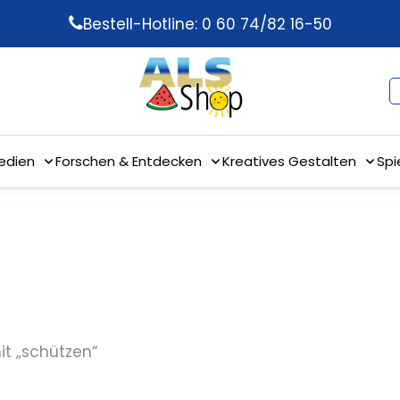
Bestell-Hotline: 0 60 74/82 16-50
edien
Forschen & Entdecken
Kreatives Gestalten
Spi
it „schützen“