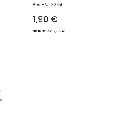
Best-Nr.
32.150
1,90
€
1,65 €
ab 10 Stück: