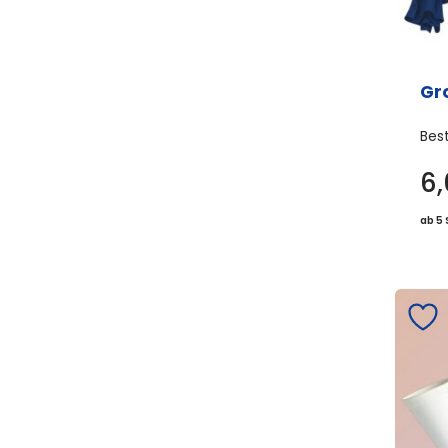
Gr
Bes
6
ab 5 