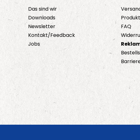
Das sind wir
Versan
Downloads
Produk
Newsletter
FAQ
Kontakt/Feedback
Widerru
Jobs
Reklam
Bestell
Barriere