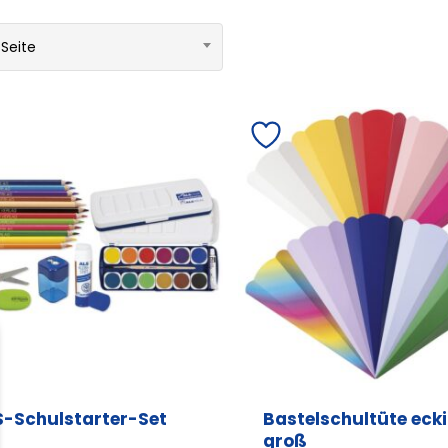
 Seite
S-Schulstarter-Set
Bastelschultüte ecki
groß