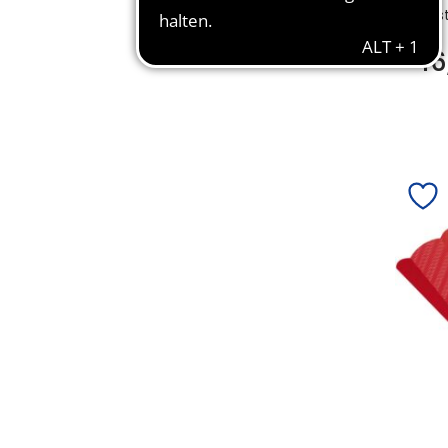
Bes
1