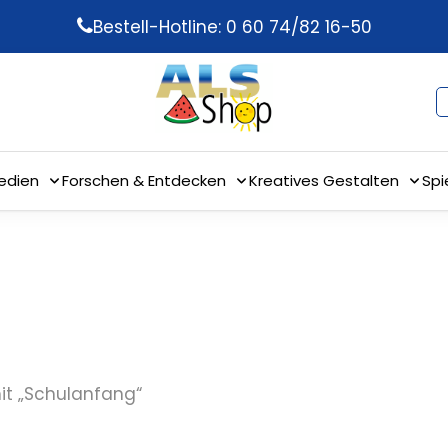
Bestell-Hotline: 0 60 74/82 16-50
edien
Forschen & Entdecken
Kreatives Gestalten
Spi
it „Schulanfang“