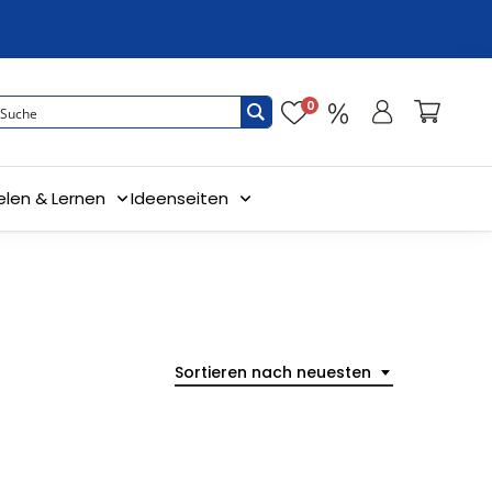
0
elen & Lernen
Ideenseiten
Sortieren nach neuesten