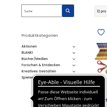
12 pro
Produktkategorien
Aktionen
BLANKI
Bücher/Medien
Forschen & Entdecken
Kreatives Gestalten
Spielen & Lernen
AL