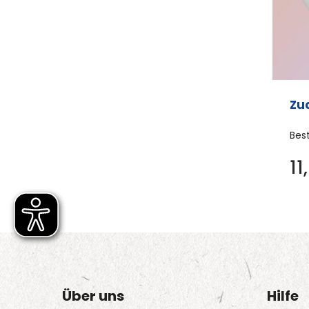
Zuc
Bes
11
Über uns
Hilfe