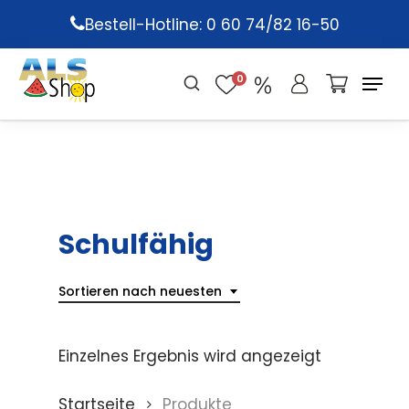
Skip
Bestell-Hotline: 0 60 74/82 16-50
to
main
0
content
Schulfähig
Sortieren nach neuesten
Einzelnes Ergebnis wird angezeigt
Startseite
Produkte