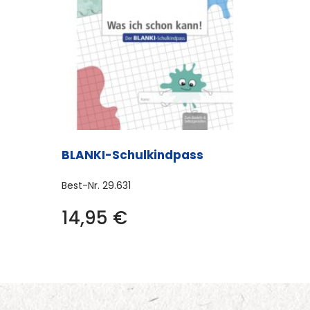
BLANKI-Schulkindpass
Best-Nr.
29.631
14,95
€