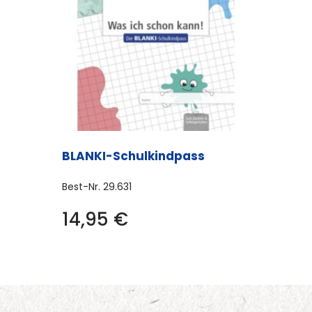
BLANKI-Schulkindpass
Best-Nr.
29.631
14,95
€