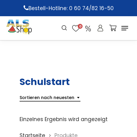
Skip
Bestell-Hotline: 0 60 74/82 16-50
to
main
0
content
Schulstart
Sortieren nach neuesten
Einzelnes Ergebnis wird angezeigt
Startseite
Produkte