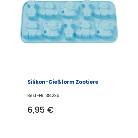
Silikon-Gießform Zootiere
Best-Nr.
38.236
6,95
€