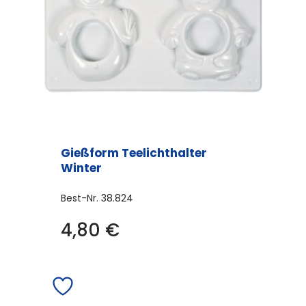
Gießform Teelichthalter
Winter
Best-Nr.
38.824
4,80
€