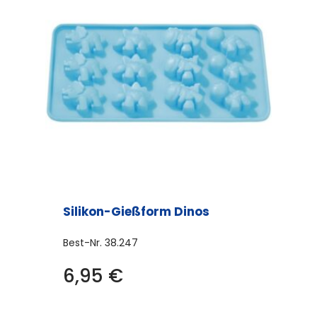
Silikon-Gießform Dinos
Best-Nr.
38.247
6,95
€