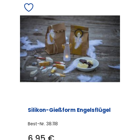
Silikon-Gießform Engelsflügel
Best-Nr.
38.118
6,95
€