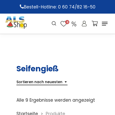
Skip
Bestell-Hotline: 0 60 74/82 16-50
to
main
0
content
Seifengieß
Sortieren nach neuesten
Alle 9 Ergebnisse werden angezeigt
Startseite
Produkte