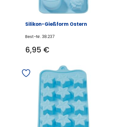
Silikon-Gießform Ostern
Best-Nr.
38.237
6,95
€