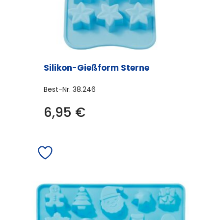
Silikon-Gießform Sterne
Best-Nr.
38.246
6,95
€