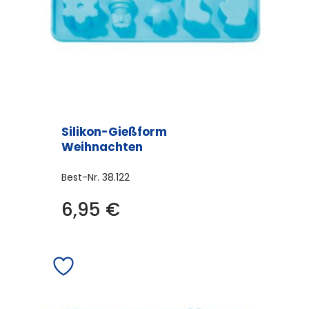
Silikon-Gießform
Weihnachten
Best-Nr.
38.122
6,95
€