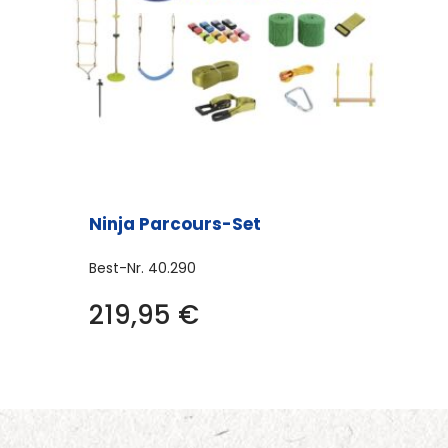
Ninja Parcours-Set
Best-Nr.
40.290
219,95
€