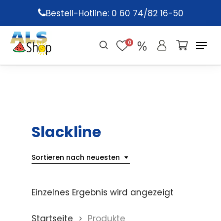
Skip
Bestell-Hotline: 0 60 74/82 16-50
to
main
0
content
Slackline
Sortieren nach neuesten
Einzelnes Ergebnis wird angezeigt
Startseite
Produkte