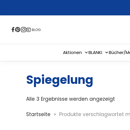
Skip
to
main
content
Aktionen
BLANKI
Bücher/M
Spiegelung
Alle 3 Ergebnisse werden angezeigt
Startseite
Produkte verschlagwortet m