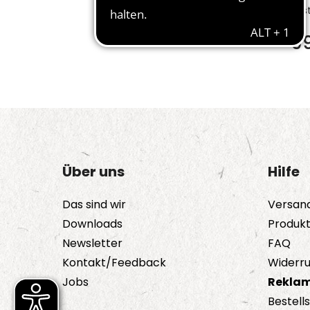
Bes
9
Über uns
Hilfe
Das sind wir
Versan
Downloads
Produk
Newsletter
FAQ
Kontakt/Feedback
Widerru
Jobs
Reklam
Bestell