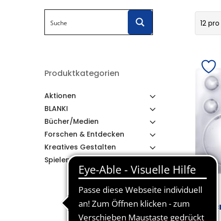
12 pro
Produktkategorien
Aktionen
BLANKI
Bücher/Medien
Forschen & Entdecken
Kreatives Gestalten
Spielen & Lernen
Acr