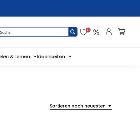
0
elen & Lernen
Ideenseiten
Sortieren nach neuesten