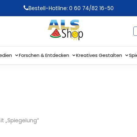
Bestell-Hotline: 0 60 74/82 16-50
edien
Forschen & Entdecken
Kreatives Gestalten
Spi
it „Spiegelung“