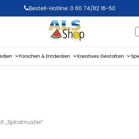
Bestell-Hotline: 0 60 74/82 16-50
edien
Forschen & Entdecken
Kreatives Gestalten
Spi
t „Spiralmuster“