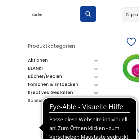
12 pro
Produktkategorien
Aktionen
BLANKI
Bücher/Medien
Forschen & Entdecken
Kreatives Gestalten
Spielen & Lernen
Za