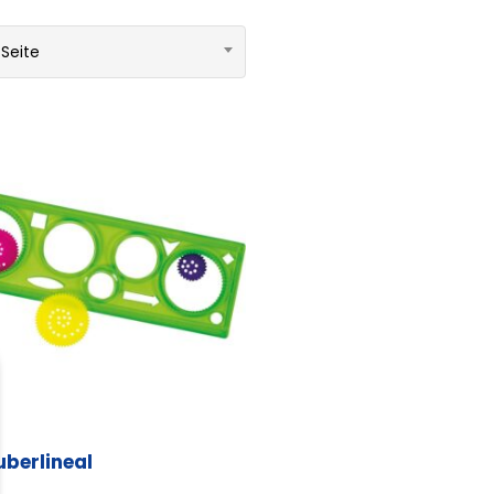
 Seite
uberlineal