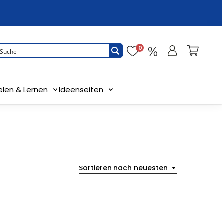
0
elen & Lernen
Ideenseiten
Sortieren nach neuesten