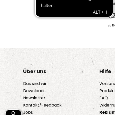
Bes
1
ab 10
Über uns
Hilfe
Das sind wir
Versan
Downloads
Produk
Newsletter
FAQ
Kontakt/Feedback
Widerru
Jobs
Reklam