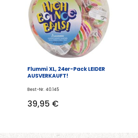
Flummi XL, 24er-Pack LEIDER
AUSVERKAUFT!
Best-Nr.
40.145
39,95
€