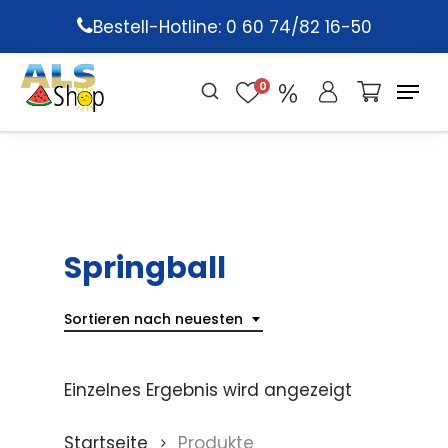
Skip
Bestell-Hotline: 0 60 74/82 16-50
to
main
0
content
Springball
Sortieren nach neuesten
Einzelnes Ergebnis wird angezeigt
Startseite
Produkte