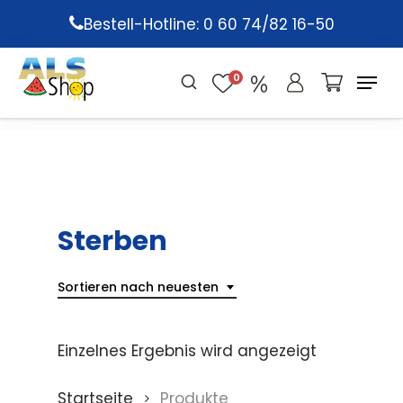
Skip
Bestell-Hotline: 0 60 74/82 16-50
to
main
0
content
Sterben
Sortieren nach neuesten
Einzelnes Ergebnis wird angezeigt
Startseite
Produkte