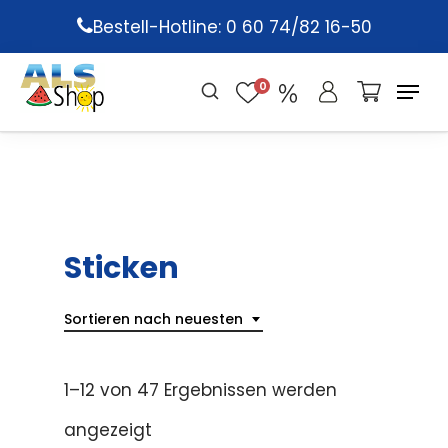
Skip
Bestell-Hotline: 0 60 74/82 16-50
to
main
0
content
Sticken
Sortieren nach neuesten
1–12 von 47 Ergebnissen werden
angezeigt