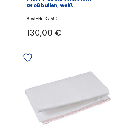
Großballen, weiß
Best-Nr.
37.590
130,00
€