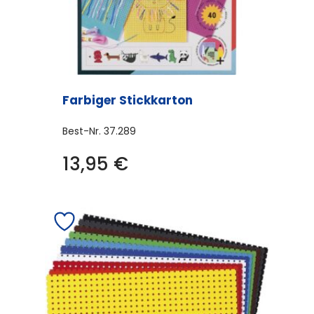
Farbiger Stickkarton
Best-Nr.
37.289
13,95
€