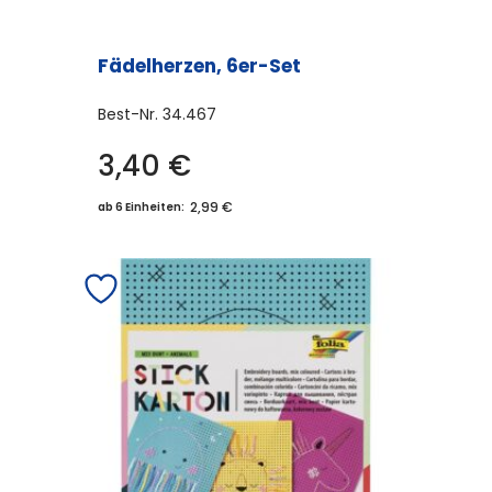
Fädelherzen, 6er-Set
Best-Nr.
34.467
3,40
€
2,99 €
ab 6 Einheiten: