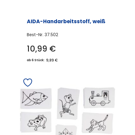
AIDA-Handarbeitsstoff, weiß
Best-Nr.
37.502
10,99
€
9,89 €
ab 6 Stück: