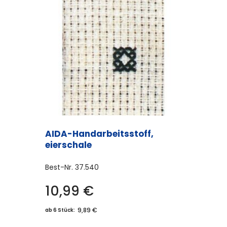
AIDA-Handarbeitsstoff,
eierschale
Best-Nr.
37.540
10,99
€
9,89 €
ab 6 Stück: