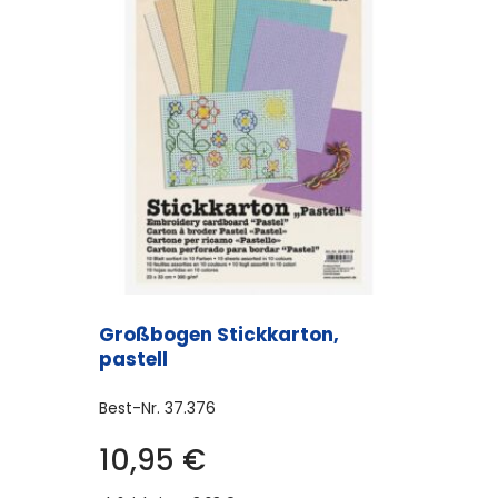
Großbogen Stickkarton,
pastell
Best-Nr.
37.376
10,95
€