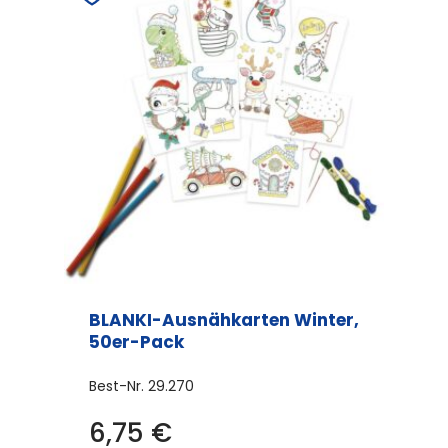
BLANKI-Ausnähkarten Winter,
50er-Pack
Best-Nr.
29.270
6,75
€