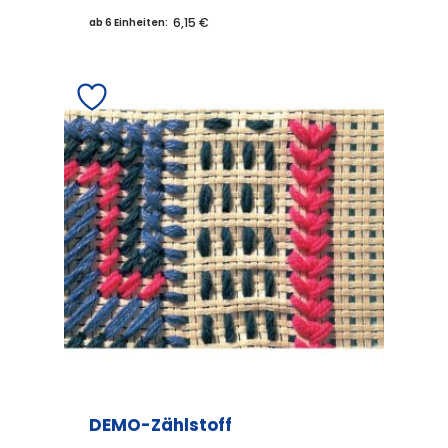
6,15 €
ab 6 Einheiten:
DEMO-Zählstoff