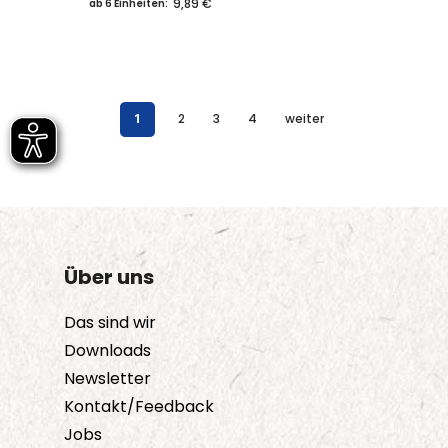
9,89 €
ab 6 Einheiten:
1
2
3
4
weiter
Über uns
Das sind wir
Downloads
Newsletter
Kontakt/Feedback
Jobs