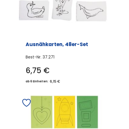
Ausnähkarten, 48er-Set
Best-Nr.
37.271
6,75
€
6,15 €
ab 6 Einheiten: