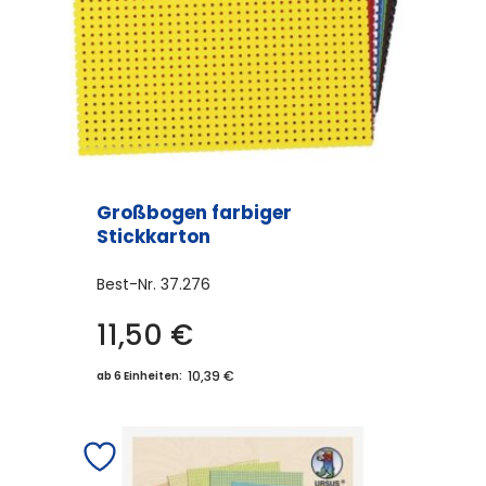
Großbogen farbiger
Stickkarton
Best-Nr.
37.276
11,50
€
10,39 €
ab 6 Einheiten: