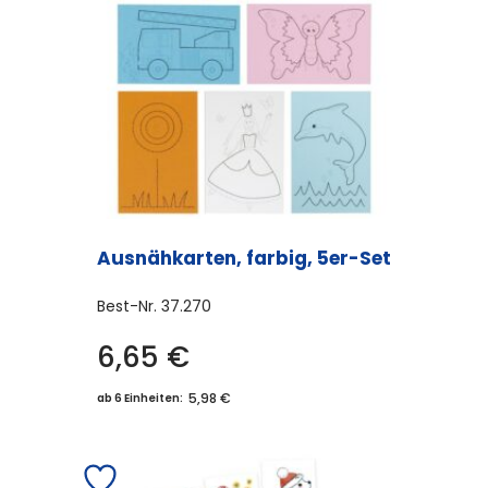
Ausnähkarten, farbig, 5er-Set
Best-Nr.
37.270
6,65
€
5,98 €
ab 6 Einheiten: