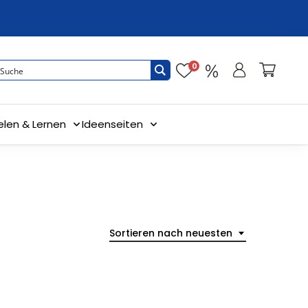
0
elen & Lernen
Ideenseiten
Sortieren nach neuesten