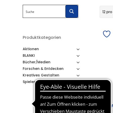
12 pro
Produktkategorien
Aktionen
BLANKI
Bücher/Medien
Forschen & Entdecken
Kreatives Gestalten
Spielen & Lernen
But