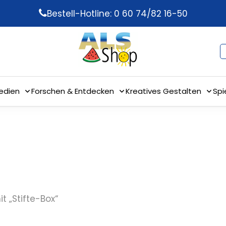
Bestell-Hotline: 0 60 74/82 16-50
edien
Forschen & Entdecken
Kreatives Gestalten
Spi
t „Stifte-Box“