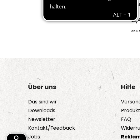
Bes
2
ab 6 
Über uns
Hilfe
Das sind wir
Versan
Downloads
Produk
Newsletter
FAQ
Kontakt/Feedback
Widerru
Jobs
Reklam