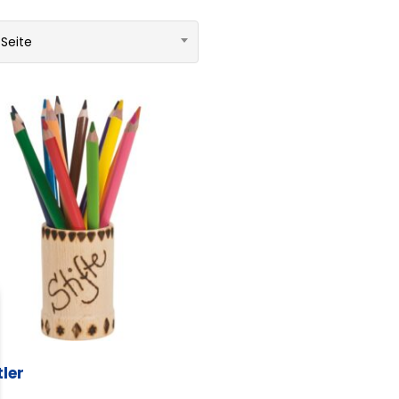
 Seite
ler