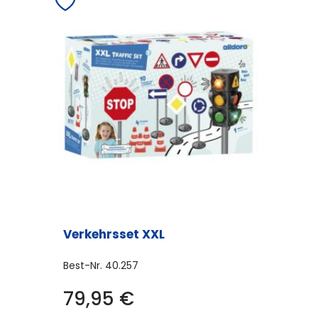
Verkehrsset XXL
Best-Nr.
40.257
79,95
€