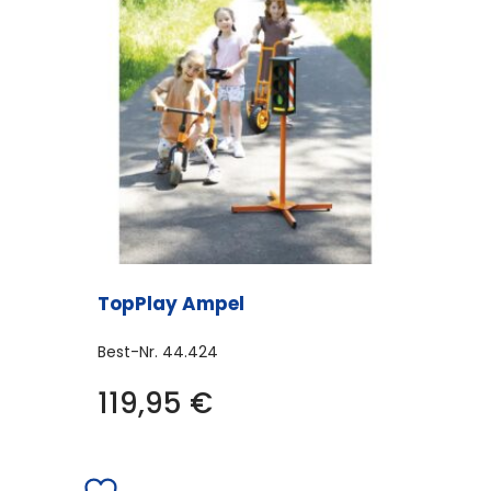
TopPlay Ampel
Best-Nr.
44.424
119,95
€