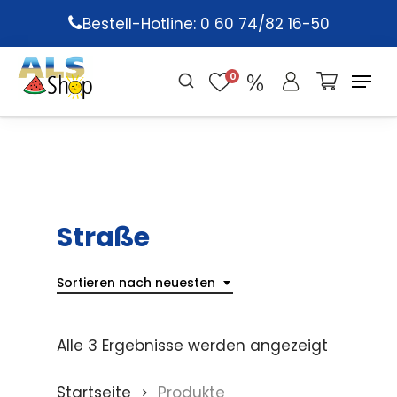
Skip
Bestell-Hotline: 0 60 74/82 16-50
to
main
0
content
Straße
Sortieren nach neuesten
Alle 3 Ergebnisse werden angezeigt
Startseite
Produkte