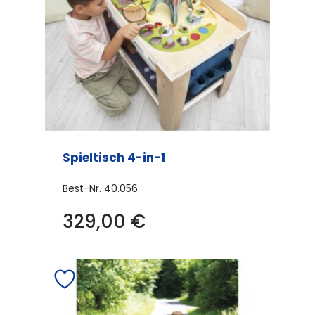
Spieltisch 4-in-1
Best-Nr.
40.056
329,00
€