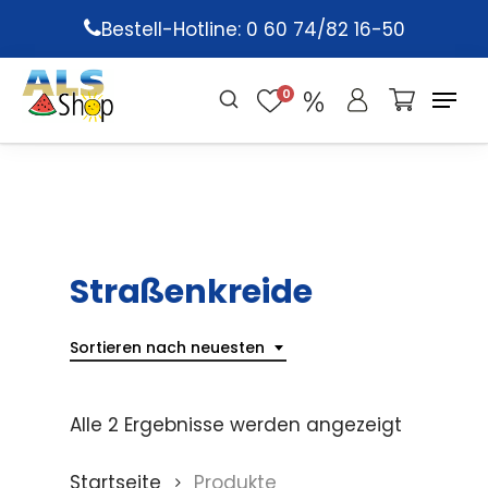
Skip
Bestell-Hotline: 0 60 74/82 16-50
to
main
0
content
Straßenkreide
Sortieren nach neuesten
Alle 2 Ergebnisse werden angezeigt
Startseite
Produkte