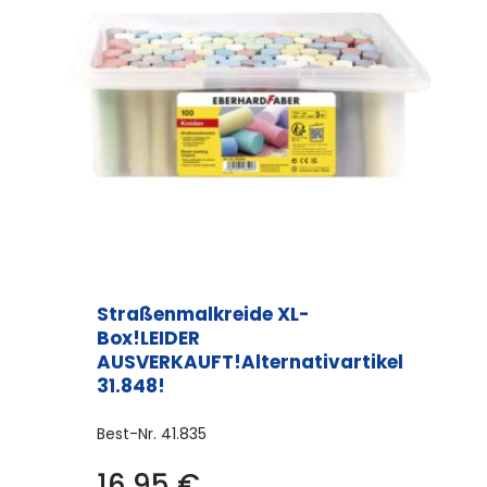
Straßenmalkreide XL-
Box!LEIDER
AUSVERKAUFT!Alternativartikel
31.848!
Best-Nr.
41.835
16,95
€