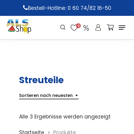
Skip
Bestell-Hotline: 0 60 74/82 16-50
to
main
0
content
Streuteile
Sortieren nach neuesten
Alle 3 Ergebnisse werden angezeigt
Startseite
Produkte