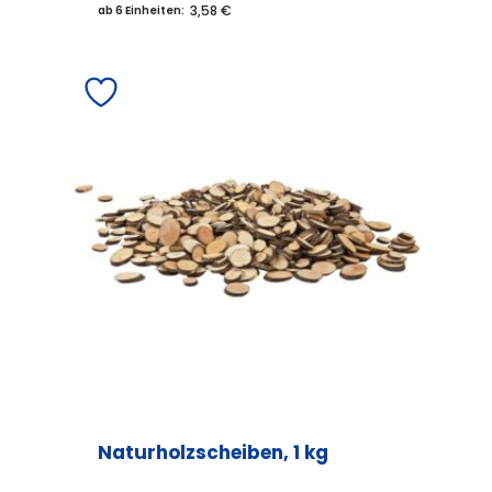
3,58 €
ab 6 Einheiten:
Naturholzscheiben, 1 kg