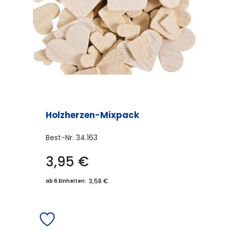
Holzherzen-Mixpack
Best-Nr.
34.163
3,95
€
3,58 €
ab 6 Einheiten: