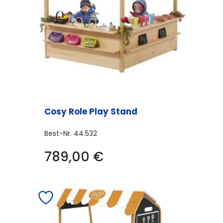
Cosy Role Play Stand
Best-Nr.
44.532
789,00
€