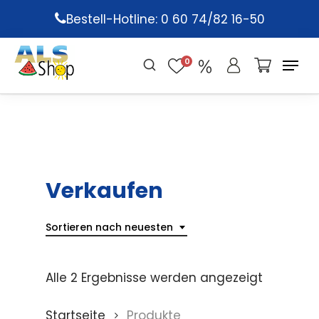
Skip
Bestell-Hotline: 0 60 74/82 16-50
to
main
0
content
Verkaufen
Sortieren nach neuesten
Alle 2 Ergebnisse werden angezeigt
Startseite
Produkte