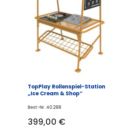
TopPlay Rollenspiel-Station
„Ice Cream & Shop“
Best-Nr.
40.288
399,00
€