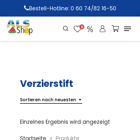
Skip
Bestell-Hotline: 0 60 74/82 16-50
to
main
0
content
Verzierstift
Sortieren nach neuesten
Einzelnes Ergebnis wird angezeigt
Startseite
Produkte