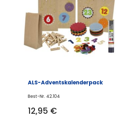
ALS-Adventskalenderpack
Best-Nr.
42.104
12,95
€