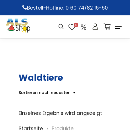
Skip
Bestell-Hotline: 0 60 74/82 16-50
to
main
0
content
Waldtiere
Sortieren nach neuesten
Einzelnes Ergebnis wird angezeigt
Startseite
Produkte