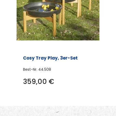
Cosy Tray Play, 3er-Set
Best-Nr.
44.508
359,00
€