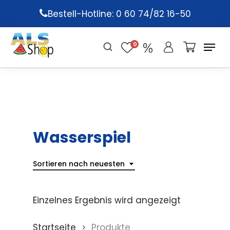
Skip
Bestell-Hotline: 0 60 74/82 16-50
to
main
0
content
Wasserspiel
Sortieren nach neuesten
Einzelnes Ergebnis wird angezeigt
Startseite
Produkte