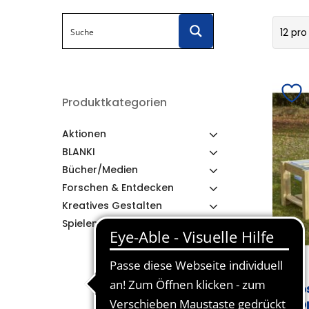
12 pro
Produktkategorien
Aktionen
BLANKI
Bücher/Medien
Forschen & Entdecken
Kreatives Gestalten
Spielen & Lernen
Co
Do