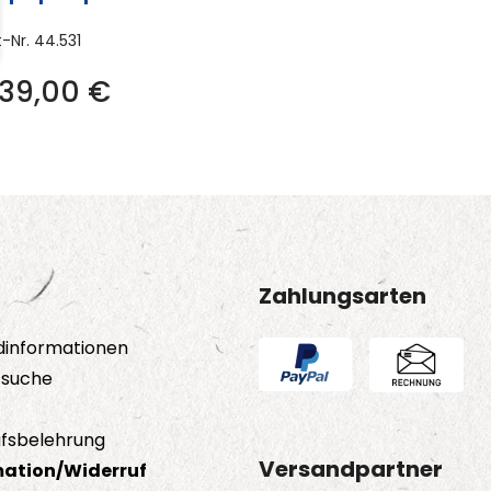
t-Nr.
44.531
139,00
€
Zahlungsarten
dinformationen
tsuche
fsbelehrung
Versandpartner
ation/Widerruf