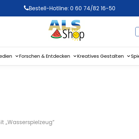
Bestell-Hotline: 0 60 74/82 16-50
edien
Forschen & Entdecken
Kreatives Gestalten
Spi
it „Wasserspielzeug“