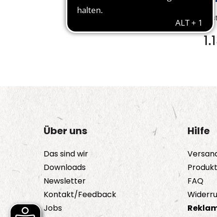
Bes
1.
Über uns
Hilfe
Das sind wir
Versan
Downloads
Produk
Newsletter
FAQ
Kontakt/Feedback
Widerru
Jobs
Reklam