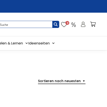
0
elen & Lernen
Ideenseiten
Sortieren nach neuesten