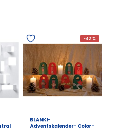
-42 %
BLANKI-
tral
Adventskalender- Color-