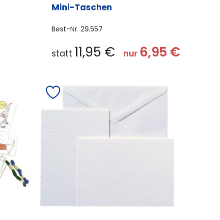
Mini-Taschen
Best-Nr.
29.557
11,95
€
6,95
€
statt
nur