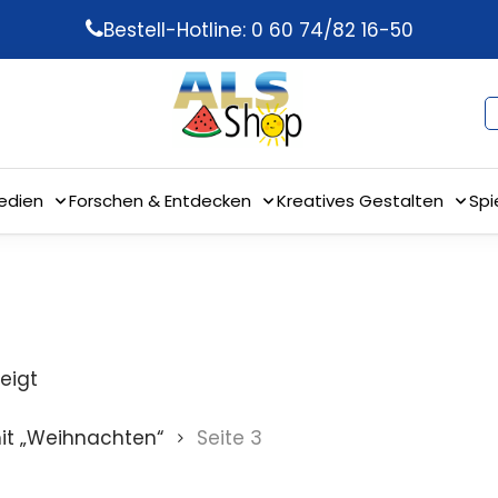
Bestell-Hotline: 0 60 74/82 16-50
edien
Forschen & Entdecken
Kreatives Gestalten
Spi
eigt
it „Weihnachten“
Seite 3