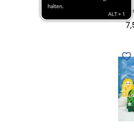
Bes
7