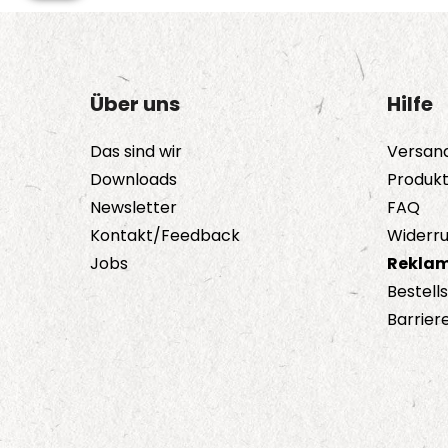
Über uns
Hilfe
Das sind wir
Versan
Downloads
Produk
Newsletter
FAQ
Kontakt/Feedback
Widerru
Jobs
Reklam
Bestell
Barriere