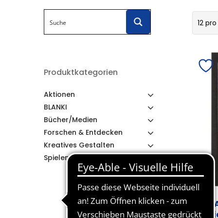
12 pro
Produktkategorien
Aktionen
BLANKI
Bücher/Medien
Forschen & Entdecken
Kreatives Gestalten
Spielen & Lernen
BL
Pr