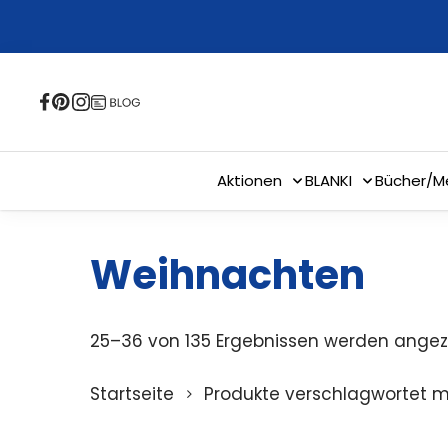
Skip
to
main
content
Aktionen
BLANKI
Bücher/M
Weihnachten
25–36 von 135 Ergebnissen werden angez
Startseite
Produkte verschlagwortet m