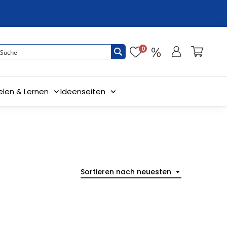
0
elen & Lernen
Ideenseiten
Sortieren nach neuesten