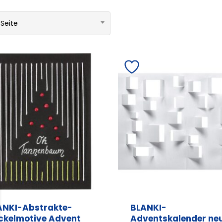
 Seite
ANKI-Abstrakte-
BLANKI-
ickelmotive Advent
Adventskalender neu