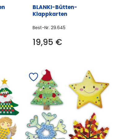
en
BLANKI-Bütten-
Klappkarten
Best-Nr.
29.645
19,95
€