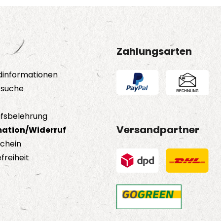
Zahlungsarten
dinformationen
tsuche
fsbelehrung
Versandpartner
ation/Widerruf
schein
freiheit