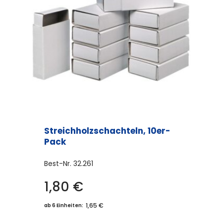
Streichholzschachteln, 10er-
Pack
Best-Nr.
32.261
1,80
€
1,65 €
ab 6 Einheiten: