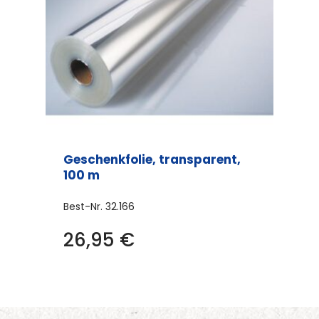
Geschenkfolie, transparent,
100 m
Best-Nr.
32.166
26,95
€