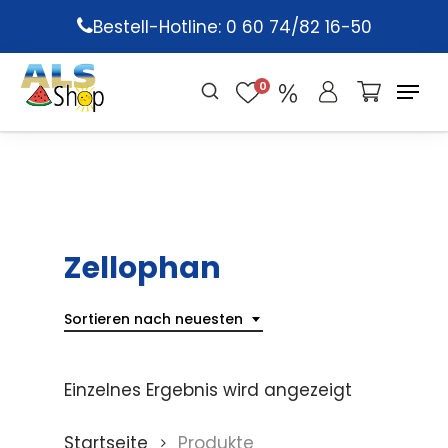
Skip
Bestell-Hotline: 0 60 74/82 16-50
to
main
0
content
Zellophan
Sortieren nach neuesten
Einzelnes Ergebnis wird angezeigt
Startseite
Produkte