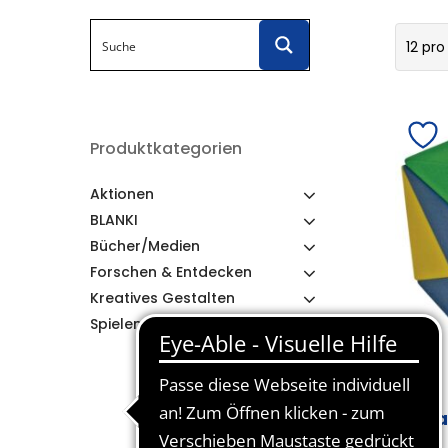
12 pro
Produktkategorien
Aktionen
BLANKI
Bücher/Medien
Forschen & Entdecken
Kreatives Gestalten
Spielen & Lernen
Ma