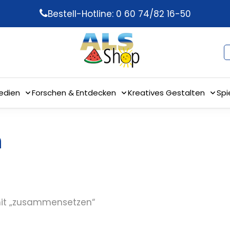
Bestell-Hotline: 0 60 74/82 16-50
edien
Forschen & Entdecken
Kreatives Gestalten
Spi
n
mit „zusammensetzen“