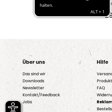
Bes
2
Über uns
Hilfe
Das sind wir
Versan
Downloads
Produk
Newsletter
FAQ
Kontakt/Feedback
Widerru
Jobs
Reklam
Bestell