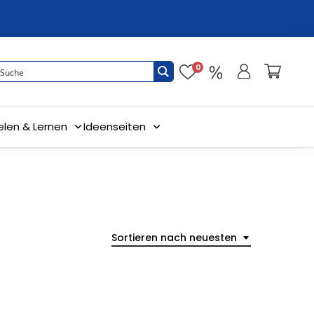
0
elen & Lernen
Ideenseiten
Sortieren nach neuesten