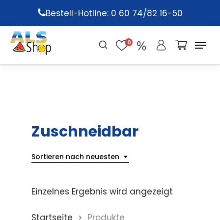
Skip
Bestell-Hotline: 0 60 74/82 16-50
to
main
0
content
Zuschneidbar
Sortieren nach neuesten
Einzelnes Ergebnis wird angezeigt
Startseite
Produkte