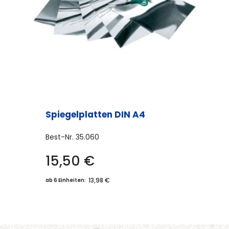
Spiegelplatten DIN A4
Best-Nr.
35.060
15,50
€
13,98 €
ab 6 Einheiten: