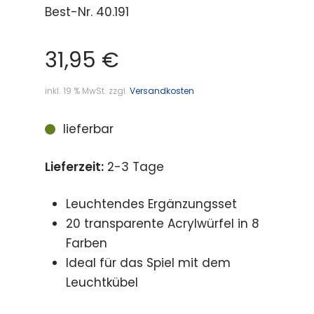
Best-Nr.
40.191
31,95
€
inkl. 19 % MwSt.
zzgl.
Versandkosten
lieferbar
Lieferzeit:
2-3 Tage
Leuchtendes Ergänzungsset
20 transparente Acrylwürfel in 8
Farben
Ideal für das Spiel mit dem
Leuchtkübel