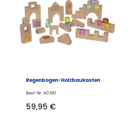
Regenbogen-Holzbaukasten
Best-Nr.
40.190
59,95
€