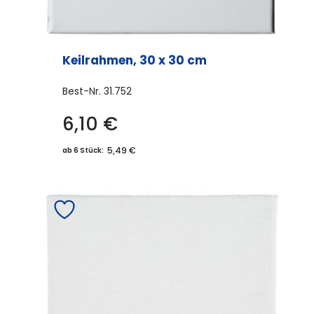
Keilrahmen, 30 x 30 cm
Best-Nr.
31.752
6,10
€
5,49 €
ab 6 Stück: