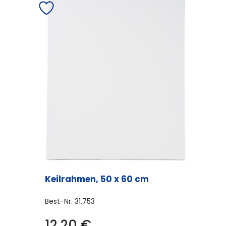
Keilrahmen, 50 x 60 cm
Best-Nr.
31.753
12,20
€