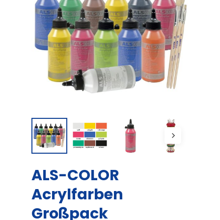
ALS-COLOR
Acrylfarben
Großpack