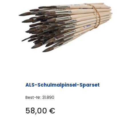
ALS-Schulmalpinsel-Sparset
Best-Nr.
31.890
58,00
€