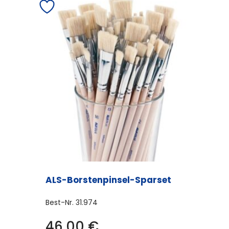
ALS-Borstenpinsel-Sparset
Best-Nr.
31.974
46,00
€