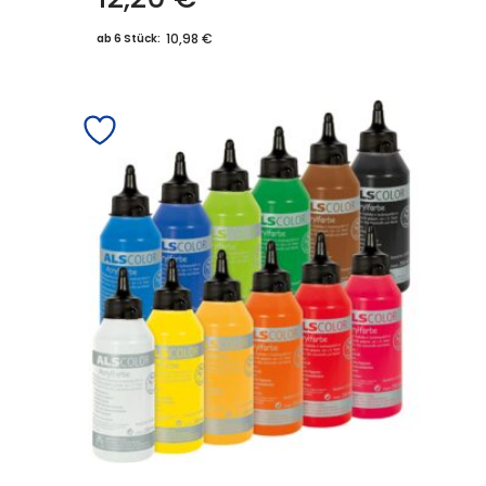
10,98 €
ab 6 Stück: