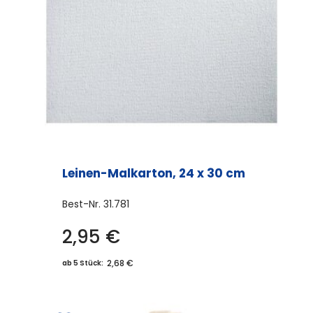
Leinen-Malkarton, 24 x 30 cm
Best-Nr.
31.781
2,95
€
2,68 €
ab 5 Stück: