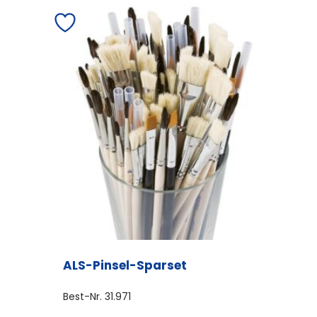
ALS-Pinsel-Sparset
Best-Nr.
31.971