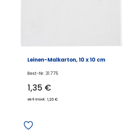
Leinen-Malkarton, 10 x 10 cm
Best-Nr.
31.775
1,35
€
1,20 €
ab 5 Stück: